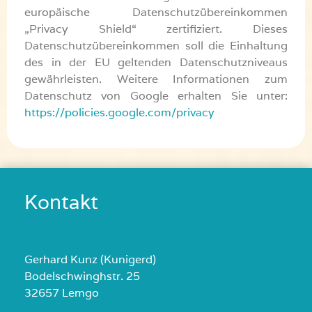
europäische Datenschutzübereinkommen
„Privacy Shield“ zertifiziert. Dieses
Datenschutzübereinkommen soll die Einhaltung
des in der EU geltenden Datenschutzniveaus
gewährleisten. Weitere Informationen zum
Datenschutz von Google erhalten Sie unter:
https://policies.google.com/privacy
Kontakt
Gerhard Kunz (Kunigerd)
Bodelschwinghstr. 25
32657 Lemgo